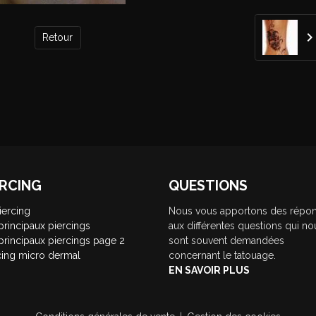
Retour
ERCING
QUESTIONS
iercing
Nous vous apportons des répo
principaux piercings
aux différentes questions qui no
principaux piercings page 2
sont souvent demandées
cing micro dermal
concernant le tatouage.
EN SAVOIR PLUS