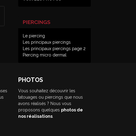
PIERCINGS
Le piercing
Les principaux piercings
Les principaux piercings page 2
Piercing micro dermal
PHOTOS
nses
Vous souhaitez découvrir les
us
tatouages ou piercings que nous
avons réalisés ? Nous vous
proposons quelques
photos de
nos réalisations
.