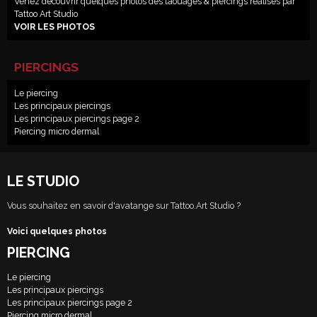
Venez découvrir quelques photos des taouages & piercings réalisés par
Tattoo Art Studio
VOIR LES PHOTOS
PIERCINGS
Le piercing
Les principaux piercings
Les principaux piercings page 2
Piercing micro dermal
LE STUDIO
Vous souhaitez en savoir d'avatange sur Tattoo.Art Studio ?
Voici quelques photos
PIERCING
Le piercing
Les principaux piercings
Les principaux piercings page 2
Piercing micro dermal