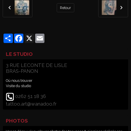
Retour
Partager
Facebook
X
Email
LE STUDIO
3 RUE LECONTE DE LISLE
BRAS-PANON
Où nous trouver
Visite du studio
0262 51 18 36
tattoo.art@wanadoo.fr
PHOTOS