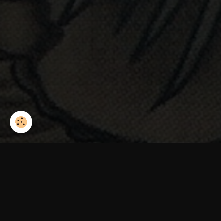
Accueil
Album photo
FLASH TATTOOS