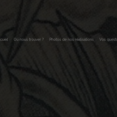
cueil
Où nous trouver ?
Photos de nos réalisations
Vos quest