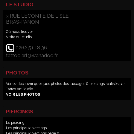
LE STUDIO
3 RUE LECONTE DE LISLE
BRAS-PANON
Où nous trouver
Visite du studio
0262 51 18 36
tattoo.art@wanadoo.fr
PHOTOS
Venez découvrir quelques photos des taouages & piercings réalisés par
Tattoo Art Studio
VOIR LES PHOTOS
PIERCINGS
Le piercing
Les principaux piercings
Les principaux piercings page 2