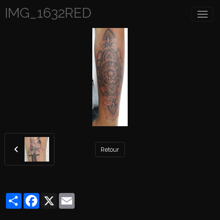
IMG_1632RED
Retour
Partager
Facebook
X
Email