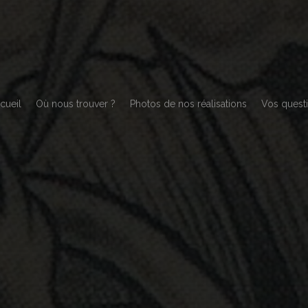
cueil
Où nous trouver ?
Photos de nos réalisations
Vos quest