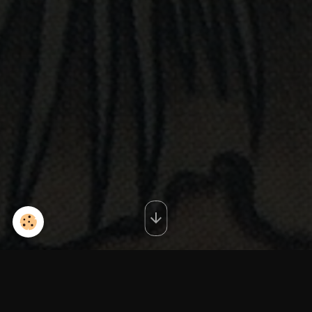
red12321